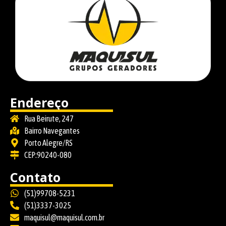
Endereço
Rua Beirute, 247
Bairro Navegantes
Porto Alegre/RS
CEP:90240-080
Contato
(51)99708-5231
(51)3337-3025
maquisul@maquisul.com.br