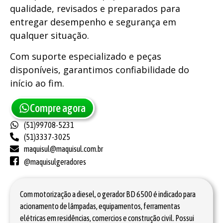
qualidade, revisados e preparados para
entregar desempenho e segurança em
qualquer situação.
Com suporte especializado e peças
disponíveis, garantimos confiabilidade do
início ao fim.
Compre agora
(51)99708-5231
(51)3337-3025
maquisul@maquisul.com.br
@maquisulgeradores
Com motorização a diesel, o gerador BD 6500 é indicado para
acionamento de lâmpadas, equipamentos, ferramentas
elétricas em residências, comercios e construção civil. Possui