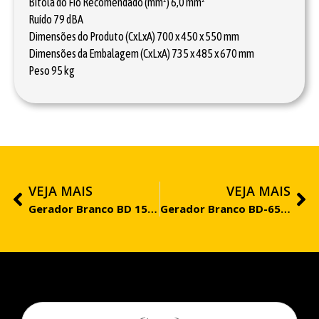
Bitola do Fio Recomendado (mm²) 6,0 mm²
Ruído 79 dBA
Dimensões do Produto (CxLxA) 700 x 450 x 550 mm
Dimensões da Embalagem (CxLxA) 735 x 485 x 670 mm
Peso 95 kg
VEJA MAIS
VEJA MAIS
Gerador Branco BD 15000 E3 G2 380V
Gerador Branco BD-6500 E3 220V