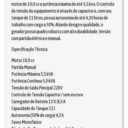
motor de 10,0 cv e potência máxima de até 5,5 kva. O controle
de tensão do equipamento é através de capacitor e, com seu
tanque de 11 litros, possui autonomia de até 4,30 horas de
trabalho com carga a 50%. Aliando design e qualidade, o
gerador possui quadro robusto com alta durabilidade. Versão
com partida elétrica e manual.
Especificação Técnica
Motor 10,0 cv
Partida Manual
Potência Máxima 5,5 kVA
Potência Contínua 5,0 kVA
Tensão de Saída Principal 220V
Controle de Tensão Capacitor / sem escova
Carregador de Bateria 12 V; 8,3 A
Capacidade do Tanque 11 l
Autonomia (50% de carga) 4,3 h
Fases Monofásico