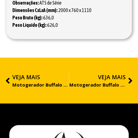
Observações:
ATS de Série
Dimensões CxLxA (mm):
2000 x 760 x 1110
Peso Bruto (kg):
636,0
Peso Líquido (kg):
626,0
VEJA MAIS
VEJA MAIS
Motogerador Buffalo BFDE 15.000 Trifásico 380V Silencioso PRO
Motogerador Buffalo BFDE 15.000 Trifásico 220V PRO