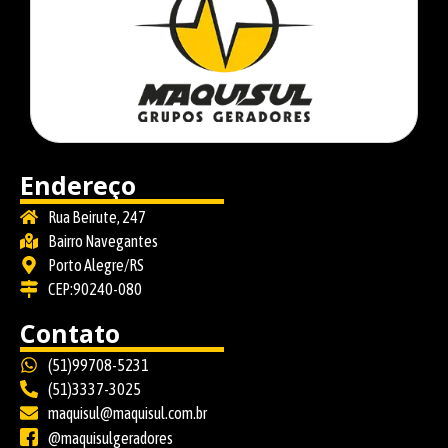
Endereço
Rua Beirute, 247
Bairro Navegantes
Porto Alegre/RS
CEP:90240-080
Contato
(51)99708-5231
(51)3337-3025
maquisul@maquisul.com.br
@maquisulgeradores