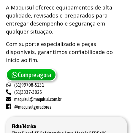
A Maquisul oferece equipamentos de alta
qualidade, revisados e preparados para
entregar desempenho e segurança em
qualquer situação.
Com suporte especializado e peças
disponíveis, garantimos confiabilidade do
início ao fim.
Compre agora
(51)99708-5231
(51)3337-3025
maquisul@maquisul.com.br
@maquisulgeradores
Ficha Técnica