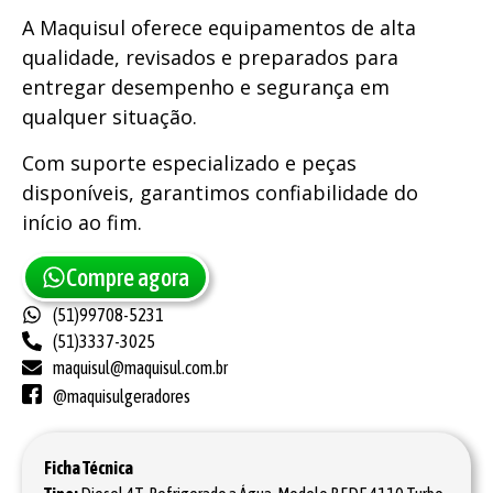
A Maquisul oferece equipamentos de alta
qualidade, revisados e preparados para
entregar desempenho e segurança em
qualquer situação.
Com suporte especializado e peças
disponíveis, garantimos confiabilidade do
início ao fim.
Compre agora
(51)99708-5231
(51)3337-3025
maquisul@maquisul.com.br
@maquisulgeradores
Ficha Técnica