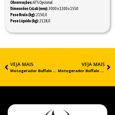
Observações:
ATS Opcional
Dimensões CxLxA (mm):
3000 x 1100 x 1550
Peso Bruto (kg):
2150,0
Peso Líquido (kg):
2118,0
VEJA MAIS
VEJA MAIS
Motogerador Buffalo BFDE 125.000 Trifásico 220V PRO
Motogerador Buffalo BFDE 12.000 Monofásico PRO – Aberto