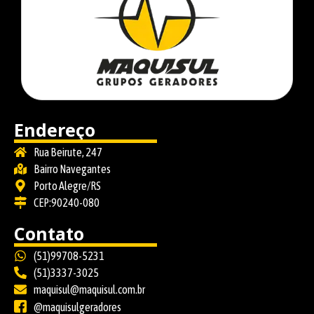
Endereço
Rua Beirute, 247
Bairro Navegantes
Porto Alegre/RS
CEP:90240-080
Contato
(51)99708-5231
(51)3337-3025
maquisul@maquisul.com.br
@maquisulgeradores