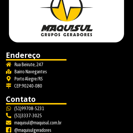
Endereço
Rua Beirute, 247
Bairro Navegantes
Porto Alegre/RS
CEP:90240-080
Contato
(51)99708-5231
(51)3337-3025
maquisul@maquisul.com.br
@maquisulgeradores