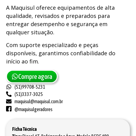
A Maquisul oferece equipamentos de alta
qualidade, revisados e preparados para
entregar desempenho e segurança em
qualquer situação.
Com suporte especializado e peças
disponíveis, garantimos confiabilidade do
início ao fim.
Compre agora
(51)99708-5231
(51)3337-3025
maquisul@maquisul.com.br
@maquisulgeradores
Ficha Técnica