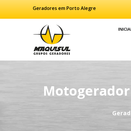
Geradores em Porto Alegre
INICIA
Motogerador 
Gerad