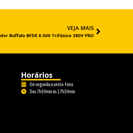
VEJA MAIS
or Buffalo BFDE 6.500 Trifásico 380V PRO
Horários
De segunda a sexta-feira
Das 7h30min às 17h30min