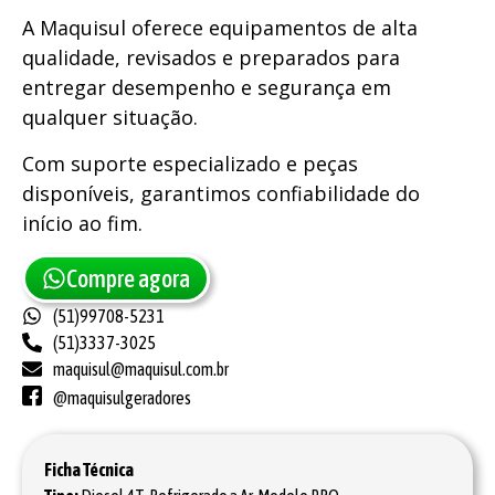
A Maquisul oferece equipamentos de alta
qualidade, revisados e preparados para
entregar desempenho e segurança em
qualquer situação.
Com suporte especializado e peças
disponíveis, garantimos confiabilidade do
início ao fim.
Compre agora
(51)99708-5231
(51)3337-3025
maquisul@maquisul.com.br
@maquisulgeradores
Ficha Técnica