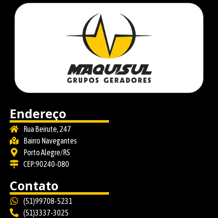
Endereço
Rua Beirute, 247
Bairro Navegantes
Porto Alegre/RS
CEP:90240-080
Contato
(51)99708-5231
(51)3337-3025