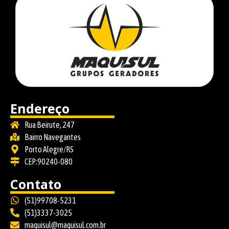
Endereço
Rua Beirute, 247
Bairro Navegantes
Porto Alegre/RS
CEP:90240-080
Contato
(51)99708-5231
(51)3337-3025
maquisul@maquisul.com.br