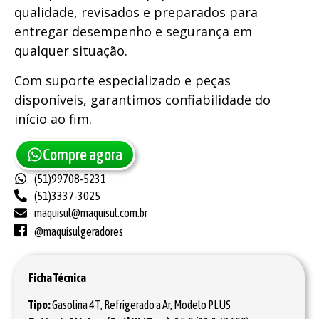
qualidade, revisados e preparados para
entregar desempenho e segurança em
qualquer situação.
Com suporte especializado e peças
disponíveis, garantimos confiabilidade do
início ao fim.
Compre agora
(51)99708-5231
(51)3337-3025
maquisul@maquisul.com.br
@maquisulgeradores
Ficha Técnica
Tipo:
Gasolina 4T, Refrigerado a Ar, Modelo PLUS