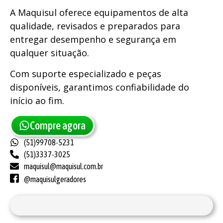
A Maquisul oferece equipamentos de alta
qualidade, revisados e preparados para
entregar desempenho e segurança em
qualquer situação.
Com suporte especializado e peças
disponíveis, garantimos confiabilidade do
início ao fim.
Compre agora
(51)99708-5231
(51)3337-3025
maquisul@maquisul.com.br
@maquisulgeradores