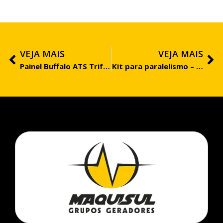
VEJA MAIS
VEJA MAIS
Painel Buffalo ATS Trifásico 220V – BFD(E) 15.000
Kit para paralelismo – Motogerador inverter Buffalo