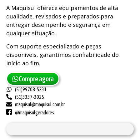
A Maquisul oferece equipamentos de alta
qualidade, revisados e preparados para
entregar desempenho e segurança em
qualquer situação.
Com suporte especializado e peças
disponíveis, garantimos confiabilidade do
início ao fim.
Compre agora
(51)99708-5231
(51)3337-3025
maquisul@maquisul.com.br
@maquisulgeradores