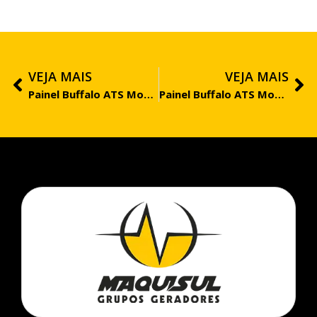
VEJA MAIS
VEJA MAIS
Painel Buffalo ATS Monofásico – BFD(E) 6.500/8.000
Painel Buffalo ATS Monofásico – BFD(E) 12.000